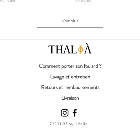
VA Incluse
TVA Incluse
Voir plus
Comment porter son foulard ?
Lavage et entretien
Retours et remboursements
Livraison
© 2020 by Thalia.