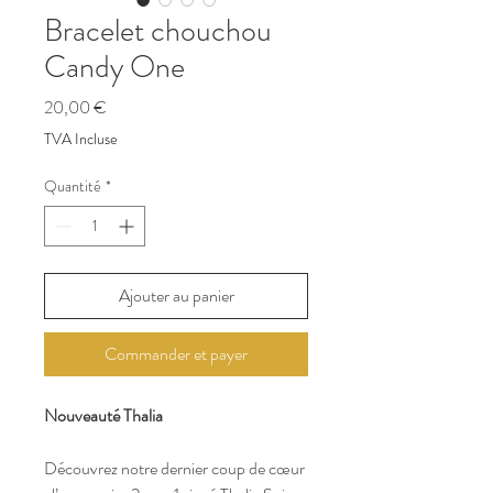
Bracelet chouchou
Candy One
Prix
20,00 €
TVA Incluse
Quantité
*
Ajouter au panier
Commander et payer
Nouveauté Thalia
Découvrez notre dernier coup de cœur