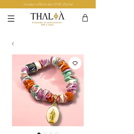
Livraison offerte dès 100€ d’achat