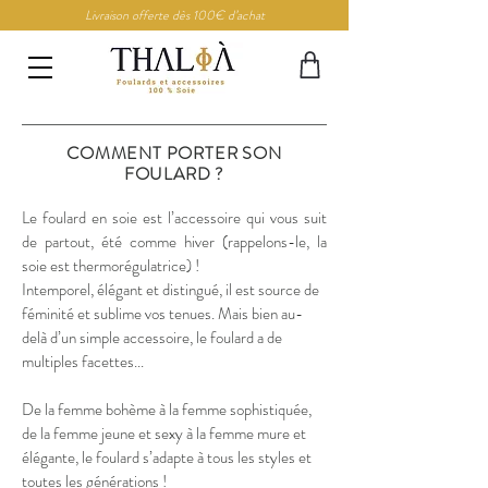
Livraison offerte dès 100€ d’achat
COMMENT PORTER SON
FOULARD ?
Le foulard en soie est l’accessoire qui vous suit
de partout, été comme hiver (rappelons-le, la
soie est thermorégulatrice) !
Intemporel, élégant et distingué, il est source de
féminité et sublime vos tenues. Mais bien au-
delà d’un simple accessoire, le foulard a de
multiples facettes...
De la femme bohème à la femme sophistiquée,
de la femme jeune et sexy à la femme mure et
élégante, le foulard s’adapte à tous les styles et
toutes les générations !