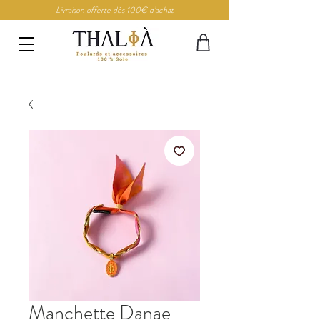
Livraison offerte dès 100€ d’achat
Manchette Danae