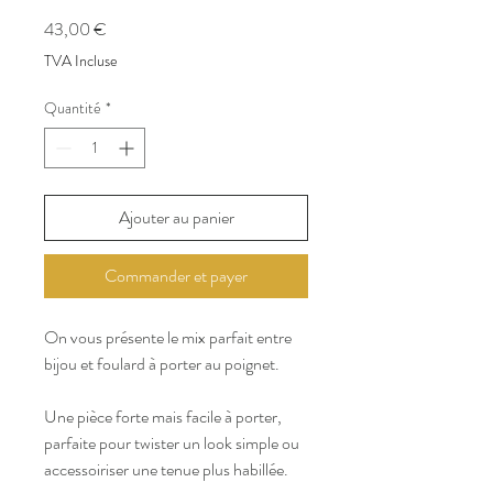
Prix
43,00 €
TVA Incluse
Quantité
*
Ajouter au panier
Commander et payer
On vous présente le mix parfait entre
bijou et foulard à porter au poignet.
Une pièce forte mais facile à porter,
parfaite pour twister un look simple ou
accessoiriser une tenue plus habillée.