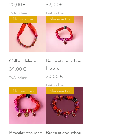
Prix
Prix
20,00 €
32,00 €
TVA Incluse
TVA Incluse
Nouveautés
Nouveautés
Collier Helene
Bracelet chouchou
Helene
Prix
39,00 €
Prix
20,00 €
TVA Incluse
TVA Incluse
Nouveautés
Nouveautés
Bracelet chouchou
Bracelet chouchou