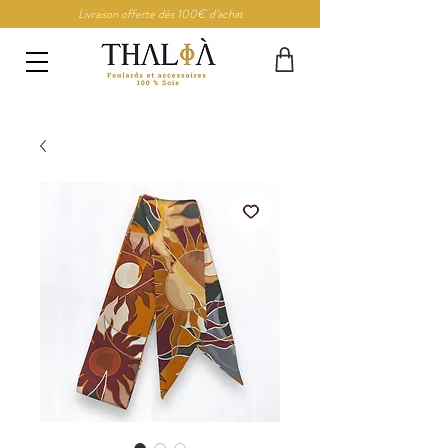
Livraison offerte dès 100€ d’achat