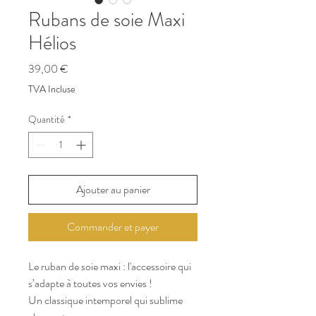
Rubans de soie Maxi
Hélios
Prix
39,00 €
TVA Incluse
Quantité
*
Ajouter au panier
Commander et payer
Le ruban de soie maxi : l'accessoire qui
s’adapte à toutes vos envies !
Un classique intemporel qui sublime