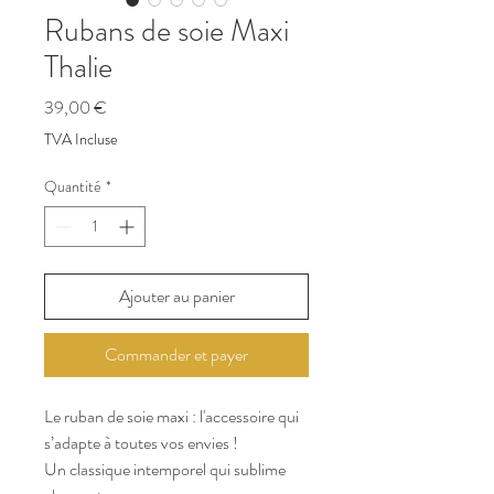
Rubans de soie Maxi
Thalie
Prix
39,00 €
TVA Incluse
Quantité
*
Ajouter au panier
Commander et payer
Le ruban de soie maxi : l'accessoire qui
s’adapte à toutes vos envies !
Un classique intemporel qui sublime