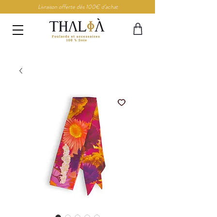
Livraison offerte dès 100€ d’achat