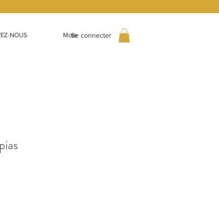
Se connecter
EZ-NOUS
More
pias