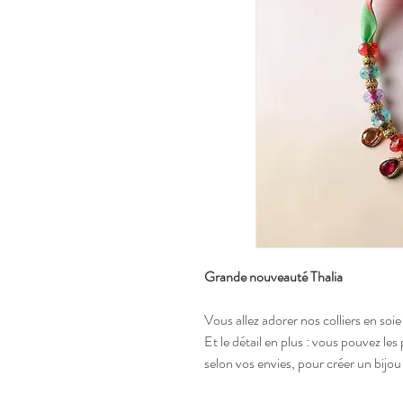
Grande nouveauté Thalia
Vous allez adorer nos colliers en soie
Et le détail en plus : vous pouvez l
selon vos envies, pour créer un bijou