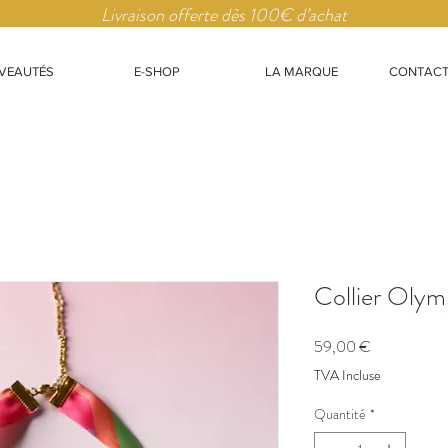
Livraison offerte dès 100€ d’achat
VEAUTÉS
E-SHOP
LA MARQUE
CONTACT
Collier Olym
Prix
59,00 €
TVA Incluse
Quantité
*