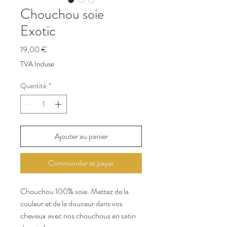
Chouchou soie
Exotic
Prix
19,00 €
TVA Incluse
Quantité
*
Ajouter au panier
Commander et payer
Chouchou 100% soie. Mettez de la
couleur et de la douceur dans vos
cheveux avec nos chouchous en satin