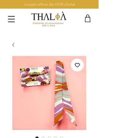
Livraison offerte dès 100€ d’achat