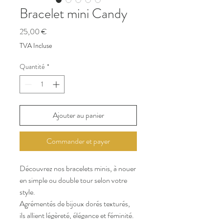
Bracelet mini Candy
Prix
25,00 €
TVA Incluse
Quantité
*
Ajouter au panier
Commander et payer
Découvrez nos bracelets minis
, à nouer
en simple ou double tour selon votre
style.
Agrémentés de bijoux dorés texturés,
ils allient légèreté, élégance et féminité.