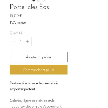
Porte-clés Éos
Prix
15,00 €
TVA Incluse
Quantité
*
Ajouter au panier
Commander et payer
Porte-clé en soie – l'accessoire à
emporter partout
Colorés, légers et plein de style,
nos porte-clés en soie s’accrochent