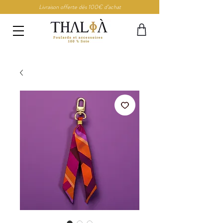
Livraison offerte dès 100€ d’achat