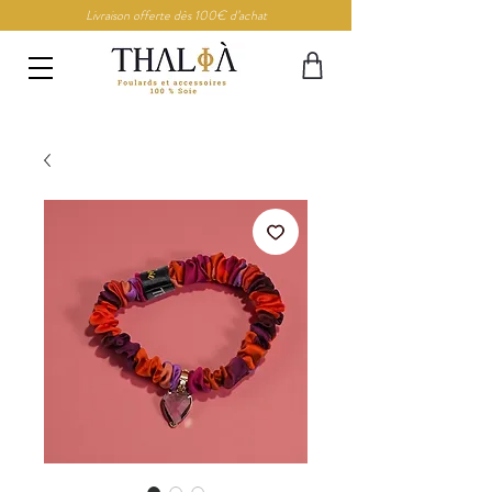
Livraison offerte dès 100€ d’achat