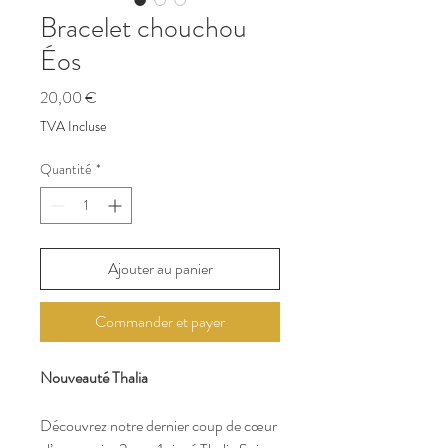
Bracelet chouchou
Éos
Prix
20,00 €
TVA Incluse
Quantité
*
Ajouter au panier
Commander et payer
Nouveauté Thalia
Découvrez notre dernier coup de cœur